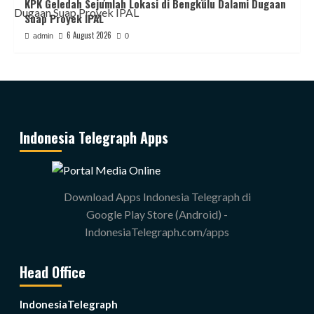
KPK Geledah Sejumlah Lokasi di Bengkulu Dalami Dugaan
Suap Proyek IPAL
6 August 2026
admin
0
Indonesia Telegraph Apps
Download Apps Indonesia Telegraph di
Google Play Store (Android) -
IndonesiaTelegraph.com/apps
Head Office
IndonesiaTelegraph