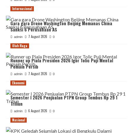
Internasional
Gara gara Drone Washington Beijing Memanas China
Sanksi 6 Perusahaan AS
7 August 2026
admin
0
Olah Raga
Runner up Piala Presiden 2026 Igor Tolic Puji Mental
Pemain Persib
7 August 2026
admin
0
Ekonomi
Semester I 2026 Penjualan PTPN Group Tembus Rp 29 1
Triliun
6 August 2026
admin
0
Nasional