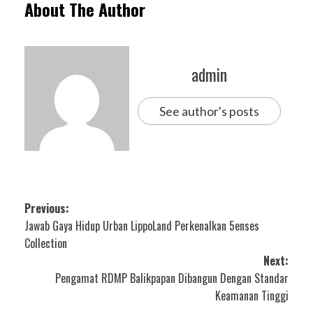
About The Author
admin
See author's posts
Post
Previous:
Jawab Gaya Hidup Urban LippoLand Perkenalkan 5enses
navigation
Collection
Next:
Pengamat RDMP Balikpapan Dibangun Dengan Standar
Keamanan Tinggi