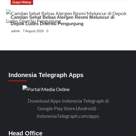
Gaya Hidup
Camilan Sehat Bebas Alergen Resmi Meluncur di
Depok Ludes Diserbu Pengunjung
admin
7 August 2026
0
Indonesia Telegraph Apps
Download Apps Indonesia Telegraph di
Google Play Store (Android) -
IndonesiaTelegraph.com/apps
Head Office