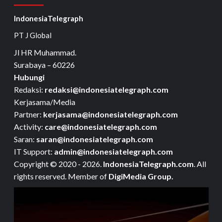
IndonesiaTelegraph
PT J Global
Jl HR Muhammad.
Surabaya – 60226
Hubungi
Redaksi:
redaksi@indonesiatelegraph.com
Kerjasama/Media
Partner:
kerjasama@indonesiatelegraph.com
Activity:
care@indonesiatelegraph.com
Saran:
saran@indonesiatelegraph.com
IT Support:
admin@indonesiatelegraph.com
Copyright © 2020 - 2026.
IndonesiaTelegraph.com
. All
rights reserved. Member of
DigiMedia Group.