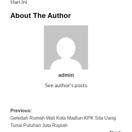
Hari Ini
About The Author
admin
See author's posts
Post
Previous:
Geledah Rumah Wali Kota Madiun KPK Sita Uang
navigation
Tunai Puluhan Juta Rupiah