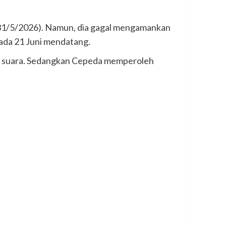
 (31/5/2026). Namun, dia gagal mengamankan
ada 21 Juni mendatang.
rsen suara. Sedangkan Cepeda memperoleh