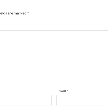
ields are marked
*
Email
*