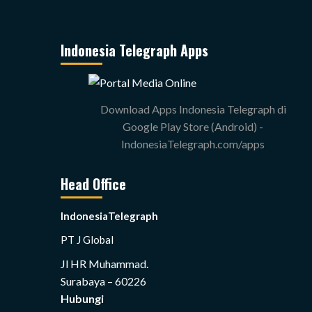
Indonesia Telegraph Apps
Download Apps Indonesia Telegraph di
Google Play Store (Android) -
IndonesiaTelegraph.com/apps
Head Office
IndonesiaTelegraph
PT J Global
Jl HR Muhammad.
Surabaya – 60226
Hubungi