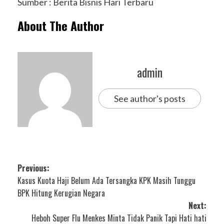
Sumber : Berita Bisnis Hari Terbaru
About The Author
admin
See author's posts
Post
Previous:
Kasus Kuota Haji Belum Ada Tersangka KPK Masih Tunggu
navigation
BPK Hitung Kerugian Negara
Next:
Heboh Super Flu Menkes Minta Tidak Panik Tapi Hati hati