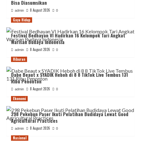
Bisa Diasumsikan
8 August 2026
admin
0
Gaya Hidup
Festival Bedhayan VI Hadirkan 16 Kelompok Tari Angkat
Warisan Budaya Indonesia
8 August 2026
admin
0
Hiburan
Dabe Beaut x SYADIK Heboh di 8 8 TikTok Live Tembus 131
Ribu Penonton
8 August 2026
admin
0
Ekonomi
298 Pekebun Paser Ikuti Pelatihan Budidaya Lewat Good
Agricultural Practices
8 August 2026
admin
0
Nasional