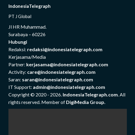
IndonesiaTelegraph
PT J Global
Jl HR Muhammad.
Surabaya – 60226
Hubungi
Redaksi:
redaksi@indonesiatelegraph.com
Kerjasama/Media
Partner:
kerjasama@indonesiatelegraph.com
Activity:
care@indonesiatelegraph.com
Saran:
saran@indonesiatelegraph.com
IT Support:
admin@indonesiatelegraph.com
Copyright © 2020 - 2026.
IndonesiaTelegraph.com
. All
rights reserved. Member of
DigiMedia Group.