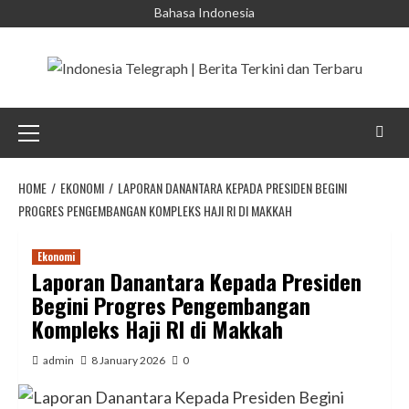
Skip
Bahasa Indonesia
to
content
Primary
Menu
HOME
EKONOMI
LAPORAN DANANTARA KEPADA PRESIDEN BEGINI
PROGRES PENGEMBANGAN KOMPLEKS HAJI RI DI MAKKAH
Ekonomi
Laporan Danantara Kepada Presiden
Begini Progres Pengembangan
Kompleks Haji RI di Makkah
admin
8 January 2026
0