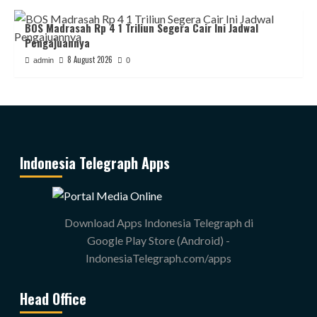
BOS Madrasah Rp 4 1 Triliun Segera Cair Ini Jadwal
Pengajuannya
8 August 2026
admin
0
Indonesia Telegraph Apps
Download Apps Indonesia Telegraph di
Google Play Store (Android) -
IndonesiaTelegraph.com/apps
Head Office