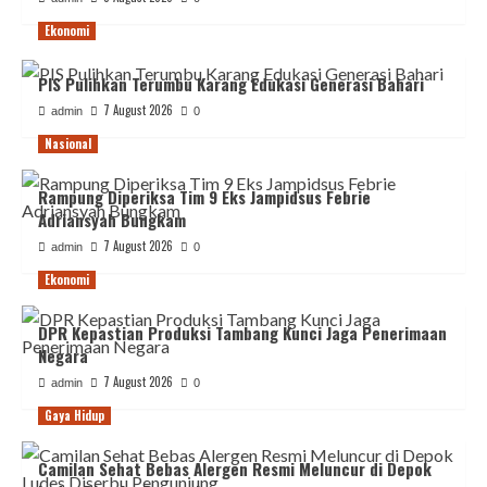
Ekonomi
PIS Pulihkan Terumbu Karang Edukasi Generasi Bahari
7 August 2026
admin
0
Nasional
Rampung Diperiksa Tim 9 Eks Jampidsus Febrie
Adriansyah Bungkam
7 August 2026
admin
0
Ekonomi
DPR Kepastian Produksi Tambang Kunci Jaga Penerimaan
Negara
7 August 2026
admin
0
Gaya Hidup
Camilan Sehat Bebas Alergen Resmi Meluncur di Depok