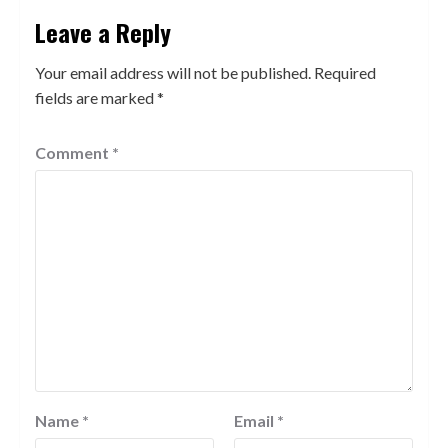
Leave a Reply
Your email address will not be published.
Required
fields are marked
*
Comment
*
Name
*
Email
*