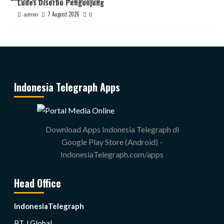
Ludes Diserbu Pengunjung
7 August 2026
admin
0
Indonesia Telegraph Apps
Download Apps Indonesia Telegraph di
Google Play Store (Android) -
IndonesiaTelegraph.com/apps
Head Office
IndonesiaTelegraph
PT J Global