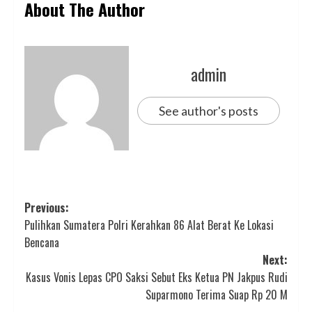
About The Author
admin
See author's posts
Post
Previous:
Pulihkan Sumatera Polri Kerahkan 86 Alat Berat Ke Lokasi
navigation
Bencana
Next:
Kasus Vonis Lepas CPO Saksi Sebut Eks Ketua PN Jakpus Rudi
Suparmono Terima Suap Rp 20 M