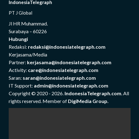
IndonesiaTelegraph
PT J Global
Jl HR Muhammad.
Surabaya – 60226
Hubungi
Redaksi:
redaksi@indonesiatelegraph.com
Kerjasama/Media
Partner:
kerjasama@indonesiatelegraph.com
Activity:
care@indonesiatelegraph.com
Saran:
saran@indonesiatelegraph.com
IT Support:
admin@indonesiatelegraph.com
Copyright © 2020 - 2026.
IndonesiaTelegraph.com
. All
rights reserved. Member of
DigiMedia Group.