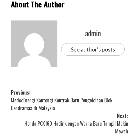
About The Author
admin
See author's posts
Post
Previous:
MedcoEnergi Kantongi Kontrak Baru Pengelolaan Blok
navigation
Cendramas di Malaysia
Next:
Honda PCX160 Hadir dengan Warna Baru Tampil Makin
Mewah