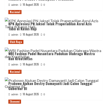
10 August 2026
admin
0
Nasional
KPK Apresiasi PN Jaksel Tolak Praperadilan Asrul Azis
Taba di Kasus Haji
10 August 2026
admin
0
Olah Raga
WBI Fashion Padel Nusantara Padukan Olahraga Wastra
dan Kreativitas
10 August 2026
admin
0
Nasional
Prabowo Ajukan Destry Damayanti Jadi Calon Tunggal
Gubernur BI
10 August 2026
admin
0
Ekonomi