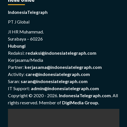
IndonesiaTelegraph
PT J Global
Jl HR Muhammad.
Surabaya – 60226
Hubungi
Redaksi:
redaksi@indonesiatelegraph.com
Kerjasama/Media
Partner:
kerjasama@indonesiatelegraph.com
Activity:
care@indonesiatelegraph.com
Saran:
saran@indonesiatelegraph.com
IT Support:
admin@indonesiatelegraph.com
Copyright © 2020 - 2026.
IndonesiaTelegraph.com
. All
rights reserved. Member of
DigiMedia Group.