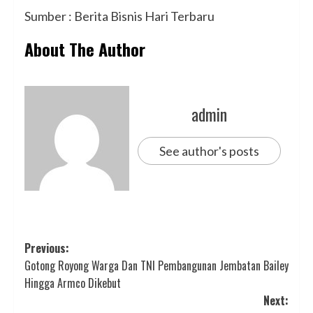
Sumber : Berita Bisnis Hari Terbaru
About The Author
admin
See author's posts
Post
Previous:
Gotong Royong Warga Dan TNI Pembangunan Jembatan Bailey
navigation
Hingga Armco Dikebut
Next: