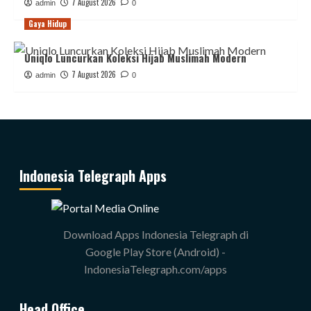
7 August 2026
admin
0
Gaya Hidup
Uniqlo Luncurkan Koleksi Hijab Muslimah Modern
7 August 2026
admin
0
Indonesia Telegraph Apps
Download Apps Indonesia Telegraph di
Google Play Store (Android) -
IndonesiaTelegraph.com/apps
Head Office