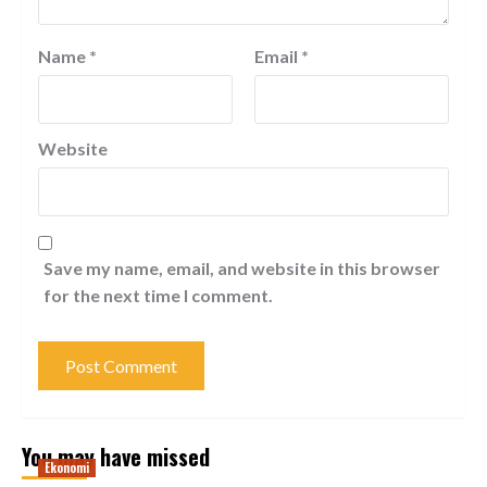
Name
*
Email
*
Website
Save my name, email, and website in this browser
for the next time I comment.
You may have missed
Ekonomi