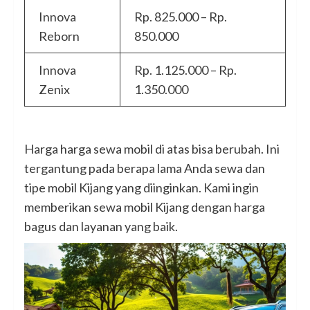
Innova
Rp. 825.000 – Rp.
Reborn
850.000
Innova
Rp. 1.125.000 – Rp.
Zenix
1.350.000
Harga harga sewa mobil di atas bisa berubah. Ini
tergantung pada berapa lama Anda sewa dan
tipe mobil Kijang yang diinginkan. Kami ingin
memberikan sewa mobil Kijang dengan harga
bagus dan layanan yang baik.