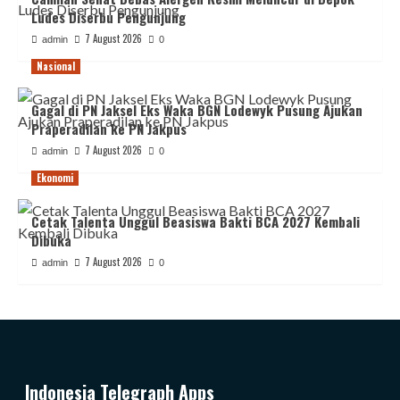
Ludes Diserbu Pengunjung
7 August 2026
admin
0
Nasional
Gagal di PN Jaksel Eks Waka BGN Lodewyk Pusung Ajukan
Praperadilan ke PN Jakpus
7 August 2026
admin
0
Ekonomi
Cetak Talenta Unggul Beasiswa Bakti BCA 2027 Kembali
Dibuka
7 August 2026
admin
0
Indonesia Telegraph Apps