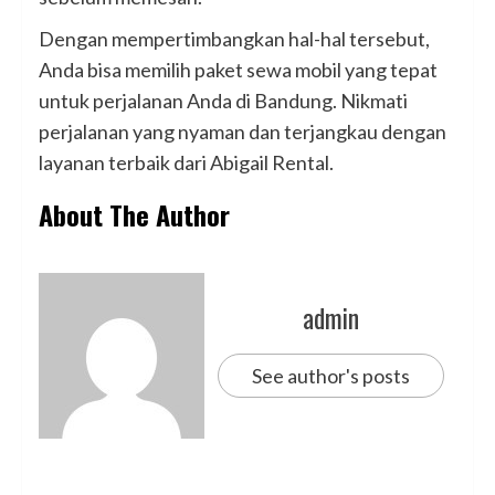
Dengan mempertimbangkan hal-hal tersebut,
Anda bisa memilih paket sewa mobil yang tepat
untuk perjalanan Anda di Bandung. Nikmati
perjalanan yang nyaman dan terjangkau dengan
layanan terbaik dari Abigail Rental.
About The Author
admin
See author's posts