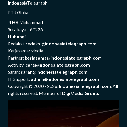
IndonesiaTelegraph
PT J Global
Jl HR Muhammad.
Surabaya – 60226
Hubungi
Redaksi:
redaksi@indonesiatelegraph.com
Kerjasama/Media
Partner:
kerjasama@indonesiatelegraph.com
Activity:
care@indonesiatelegraph.com
Saran:
saran@indonesiatelegraph.com
IT Support:
admin@indonesiatelegraph.com
Copyright © 2020 - 2026.
IndonesiaTelegraph.com
. All
rights reserved. Member of
DigiMedia Group.