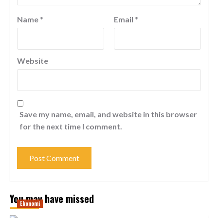
Name
*
Email
*
Website
Save my name, email, and website in this browser
for the next time I comment.
You may have missed
Ekonomi