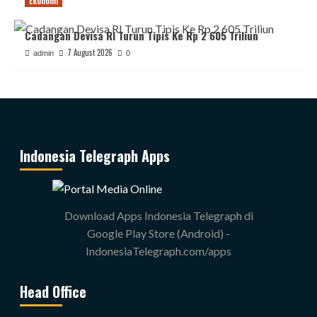
Ekonomi
Cadangan Devisa RI Turun Tipis Ke Rp 2 605 Triliun
7 August 2026
admin
0
Indonesia Telegraph Apps
Download Apps Indonesia Telegraph di
Google Play Store (Android) -
IndonesiaTelegraph.com/apps
Head Office