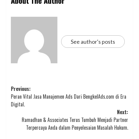
About The Author
See author's posts
Post
Previous:
Peran Vital Jasa Manajemen Ads Dari BengkelAds.com di Era
navigation
Digital.
Next:
Ramadhan & Associates Terus Tumbuh Menjadi Partner
Terpercaya Anda dalam Penyelesaian Masalah Hukum.