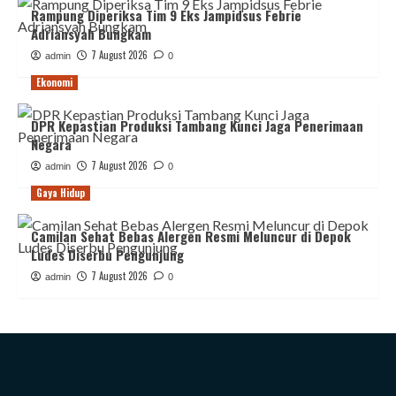
Rampung Diperiksa Tim 9 Eks Jampidsus Febrie
Adriansyah Bungkam
7 August 2026
admin
0
Ekonomi
DPR Kepastian Produksi Tambang Kunci Jaga Penerimaan
Negara
7 August 2026
admin
0
Gaya Hidup
Camilan Sehat Bebas Alergen Resmi Meluncur di Depok
Ludes Diserbu Pengunjung
7 August 2026
admin
0