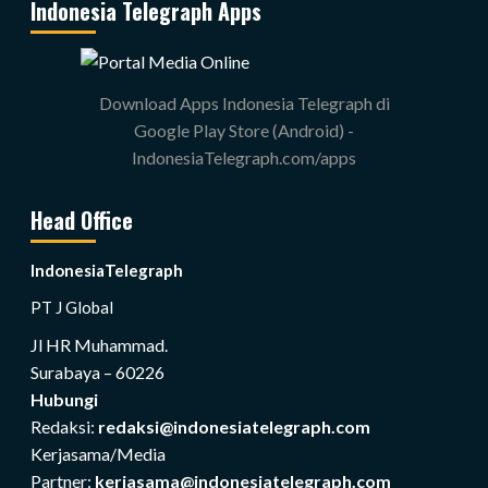
Indonesia Telegraph Apps
Download Apps Indonesia Telegraph di
Google Play Store (Android) -
IndonesiaTelegraph.com/apps
Head Office
IndonesiaTelegraph
PT J Global
Jl HR Muhammad.
Surabaya – 60226
Hubungi
Redaksi:
redaksi@indonesiatelegraph.com
Kerjasama/Media
Partner:
kerjasama@indonesiatelegraph.com